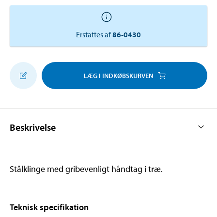
Erstattes af
86-0430
LÆG I INDKØBSKURVEN
Beskrivelse
Stålklinge med gribevenligt håndtag i træ.
Teknisk specifikation