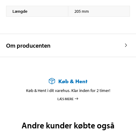
Længde
205 mm
Om producenten
Køb & Hent
Køb & Hent i dit varehus. Klar inden for 2 timer!
LÆS MERE
Andre kunder købte også