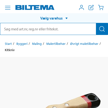
Vælg varehus
Start
Byggeri
Maling
Malertilbehør
Øvrigt maletilbehør
Kitkniv