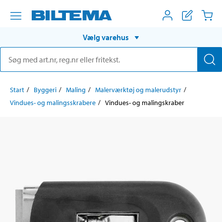
Vælg varehus
Start
Byggeri
Maling
Malerværktøj og malerudstyr
Vindues- og malingsskrabere
Vindues- og malingskraber