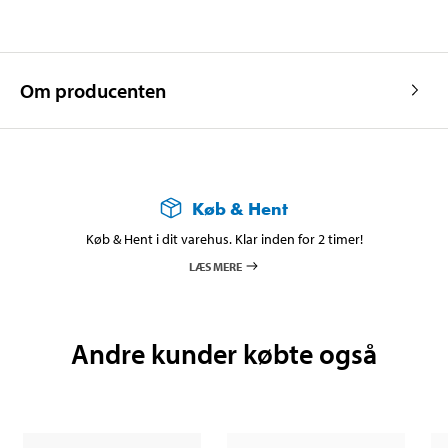
Om producenten
Køb & Hent
Køb & Hent i dit varehus. Klar inden for 2 timer!
LÆS MERE
Andre kunder købte også