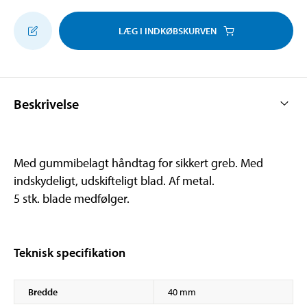
LÆG I INDKØBSKURVEN
Beskrivelse
Med gummibelagt håndtag for sikkert greb. Med
indskydeligt, udskifteligt blad. Af metal.
5 stk. blade medfølger.
Teknisk specifikation
Bredde
40 mm