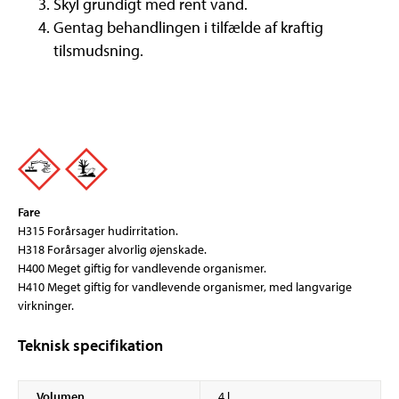
Skyl grundigt med rent vand.
Gentag behandlingen i tilfælde af kraftig
tilsmudsning.
Fare
H315 Forårsager hudirritation.
H318 Forårsager alvorlig øjenskade.
H400 Meget giftig for vandlevende organismer.
H410 Meget giftig for vandlevende organismer, med langvarige
virkninger.
Teknisk specifikation
Volumen
4 l