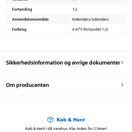
Fortynding
1:2
Anvendelsesområde
Indendørs/udendørs
Forbrug
4 m²/l (fortyndet 1:2)
Sikkerhedsinformation og øvrige dokumenter
Om producenten
Køb & Hent
Køb & Hent i dit varehus. Klar inden for 2 timer!