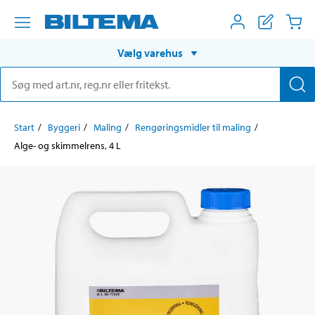
Vælg varehus
Start
Byggeri
Maling
Rengøringsmidler til maling
Alge- og skimmelrens, 4 L