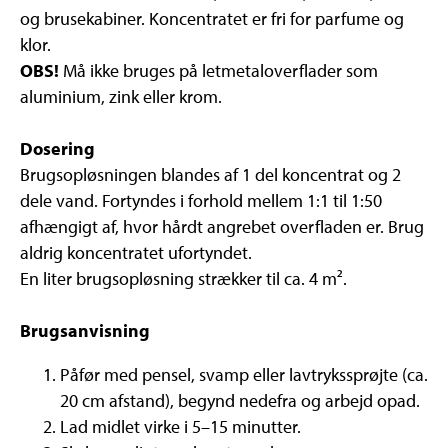
og brusekabiner. Koncentratet er fri for parfume og
klor.
OBS!
Må ikke bruges på letmetaloverflader som
aluminium, zink eller krom.
Dosering
Brugsopløsningen blandes af 1 del koncentrat og 2
dele vand. Fortyndes i forhold mellem 1:1 til 1:50
afhængigt af, hvor hårdt angrebet overfladen er. Brug
aldrig koncentratet ufortyndet.
En liter brugsopløsning strækker til ca. 4 m².
Brugsanvisning
Påfør med pensel, svamp eller lavtrykssprøjte (ca.
20 cm afstand), begynd nedefra og arbejd opad.
Lad midlet virke i 5–15 minutter.