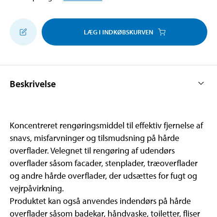
LÆG I INDKØBSKURVEN
Beskrivelse
Koncentreret rengøringsmiddel til effektiv fjernelse af
snavs, misfarvninger og tilsmudsning på hårde
overflader. Velegnet til rengøring af udendørs
overflader såsom facader, stenplader, træoverflader
og andre hårde overflader, der udsættes for fugt og
vejrpåvirkning.
Produktet kan også anvendes indendørs på hårde
overflader såsom badekar, håndvaske, toiletter, fliser