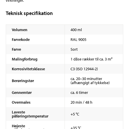
virkninger.
Teknisk specifikation
Volumen
400 ml
Farvekode
RAL 9005
Farve
Sort
Malingforbrug
1 dåse rækker til ca. 3 m²
Korrosivitetsklasse
C3 (ISO 12944-2)
ca. 20–30 minutter
Berøringstør
(afhængigt af tykkelse)
Gennemtør
ca. 6 timer
Overmales
20 min / 48 h
Laveste
+5 °C
påføringstemperatur
Højeste
+35 °C