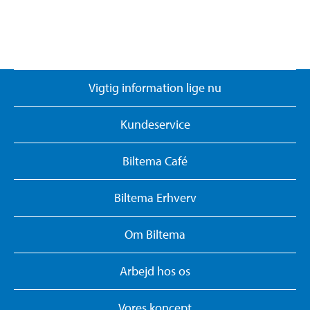
Vigtig information lige nu
Kundeservice
Biltema Café
Biltema Erhverv
Om Biltema
Arbejd hos os
Vores koncept