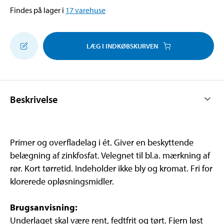
Findes på lager i
17
varehuse
LÆG I INDKØBSKURVEN
Beskrivelse
Primer og overfladelag i ét. Giver en beskyttende
belægning af zinkfosfat. Velegnet til bl.a. mærkning af
rør. Kort tørretid. Indeholder ikke bly og kromat. Fri for
klorerede opløsningsmidler.
Brugsanvisning:
Underlaget skal være rent, fedtfrit og tørt. Fjern løst