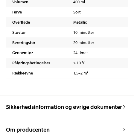
Volumen
400 ml
Farve
Sort
Overflade
Metallic
Støvtør
10 minutter
Berøringstør
20 minutter
Gennemtør
24 timer
Påføringsbetingelser
> 10 °C
Rækkeevne
1,5–2 m²
Sikkerhedsinformation og øvrige dokumenter
Om producenten