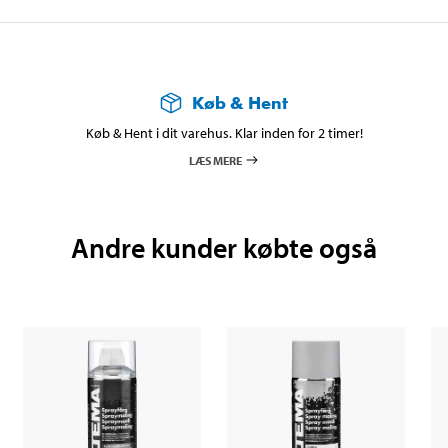
Køb & Hent
Køb & Hent i dit varehus. Klar inden for 2 timer!
LÆS MERE
Andre kunder købte også