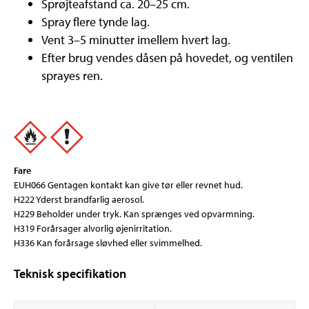
Sprøjteafstand ca. 20–25 cm.
Spray flere tynde lag.
Vent 3–5 minutter imellem hvert lag.
Efter brug vendes dåsen på hovedet, og ventilen
sprayes ren.
Fare
EUH066 Gentagen kontakt kan give tør eller revnet hud.
H222 Yderst brandfarlig aerosol.
H229 Beholder under tryk. Kan sprænges ved opvarmning.
H319 Forårsager alvorlig øjenirritation.
H336 Kan forårsage sløvhed eller svimmelhed.
Teknisk specifikation