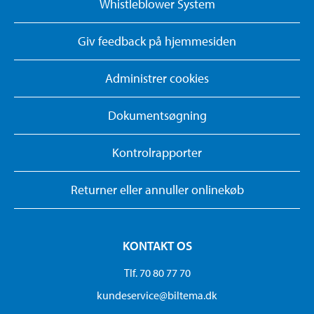
Whistleblower System
Giv feedback på hjemmesiden
Administrer cookies
Dokumentsøgning
Kontrolrapporter
Returner eller annuller onlinekøb
KONTAKT OS
Tlf. 70 80 77 70
kundeservice@biltema.dk