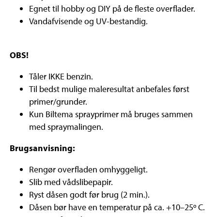
Egnet til hobby og DIY på de fleste overflader.
Vandafvisende og UV-bestandig.
OBS!
Tåler IKKE benzin.
Til bedst mulige maleresultat anbefales først
primer/grunder.
Kun Biltema sprayprimer må bruges sammen
med spraymalingen.
Brugsanvisning:
Rengør overfladen omhyggeligt.
Slib med vådslibepapir.
Ryst dåsen godt før brug (2 min.).
Dåsen bør have en temperatur på ca. +10–25º C.