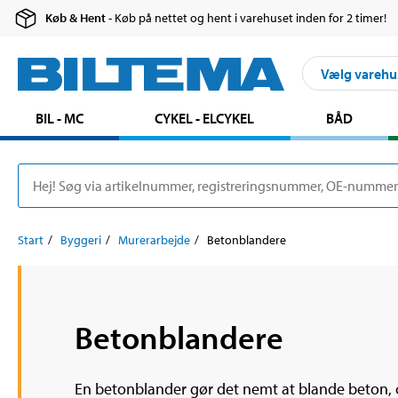
Køb & Hent
- Køb på nettet og hent i varehuset inden for 2 timer!
Vælg varehu
BIL - MC
CYKEL - ELCYKEL
BÅD
Start
Byggeri
Murerarbejde
Betonblandere
Betonblandere
En betonblander gør det nemt at blande beton, c