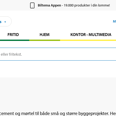
Biltema Appen
- 19.000 produkter i din lomme!
s
M
FRITID
HJEM
KONTOR - MULTIMEDIA
ement og mørtel til både små og større byggeprojekter. Her 