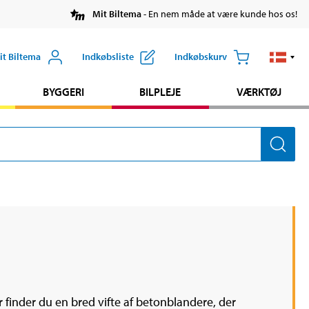
Mit Biltema
- En nem måde at være kunde hos os!
it Biltema
Indkøbsliste
Indkøbskurv
BYGGERI
BILPLEJE
VÆRKTØJ
finder du en bred vifte af betonblandere, der