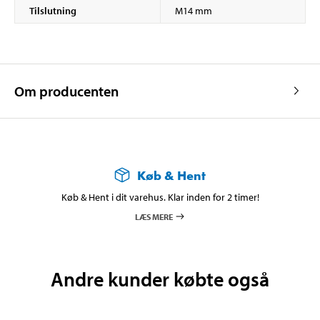
Tilslutning
M14 mm
Om producenten
Køb & Hent
Køb & Hent i dit varehus. Klar inden for 2 timer!
LÆS MERE
Andre kunder købte også