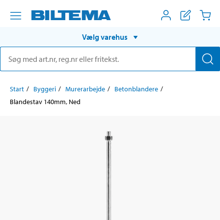
Vælg varehus
Start
Byggeri
Murerarbejde
Betonblandere
Blandestav 140mm, Ned