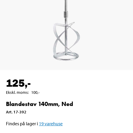
125
,-
Ekskl. moms
:
100
,-
Blandestav 140mm, Ned
Art
.
17-392
Findes på lager i
19
varehuse