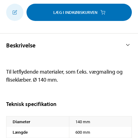
LÆG I INDKØBSKURVEN
Beskrivelse
Til letflydende materialer, som f.eks. vægmaling og
fliseklæber. Ø 140 mm.
Teknisk specifikation
Diameter
140 mm
Længde
600 mm