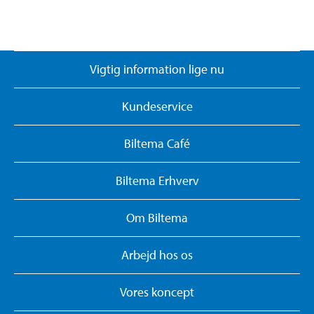
Vigtig information lige nu
Kundeservice
Biltema Café
Biltema Erhverv
Om Biltema
Arbejd hos os
Vores koncept