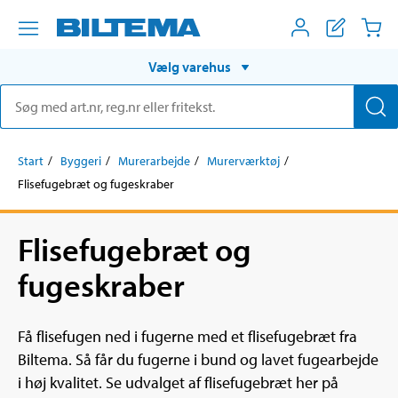
Vælg varehus
Start
Byggeri
Murerarbejde
Murerværktøj
Flisefugebræt og fugeskraber
Flisefugebræt og
fugeskraber
Få flisefugen ned i fugerne med et flisefugebræt fra
Biltema. Så får du fugerne i bund og lavet fugearbejde
i høj kvalitet. Se udvalget af flisefugebræt her på