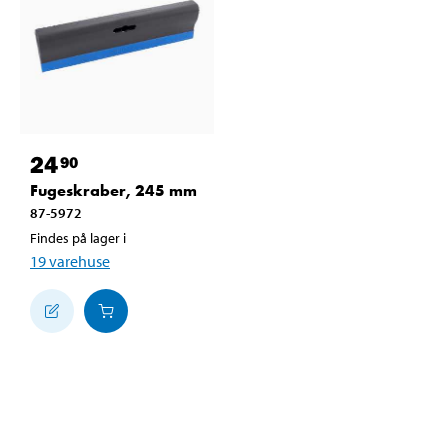
24
90
Fugeskraber, 245 mm
87-5972
Findes på lager i
19
varehuse