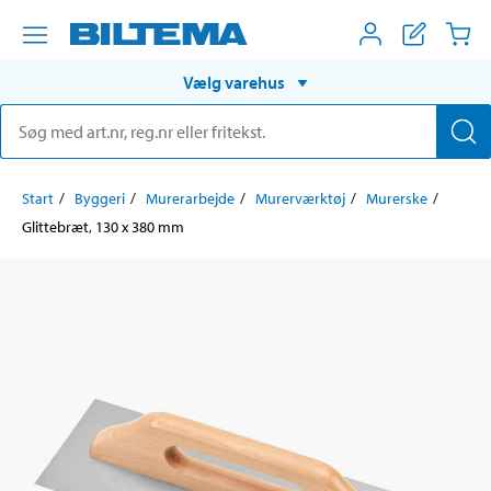
Vælg varehus
Start
Byggeri
Murerarbejde
Murerværktøj
Murerske
Glittebræt, 130 x 380 mm