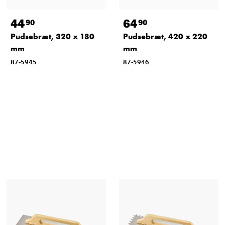
44
64
90
90
Pudsebræt, 320 x 180
Pudsebræt, 420 x 220
mm
mm
87-5945
87-5946