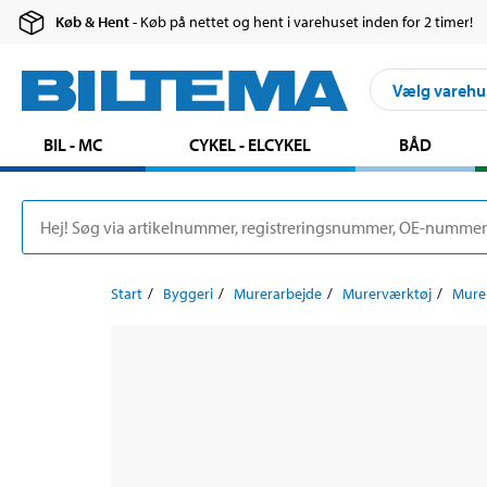
Køb & Hent
- Køb på nettet og hent i varehuset inden for 2 timer!
Vælg varehu
BIL - MC
CYKEL - ELCYKEL
BÅD
Start
Byggeri
Murerarbejde
Murerværktøj
Mure