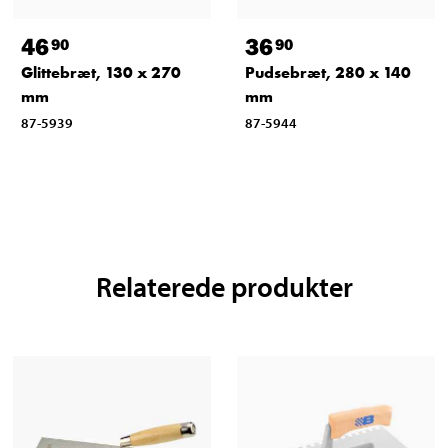
46
36
90
90
Glittebræt, 130 x 270
Pudsebræt, 280 x 140
mm
mm
87-5939
87-5944
Relaterede produkter