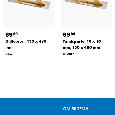
69
69
90
90
Glittebræt, 130 x 480
Tandspartel 10 x 10
mm
mm, 130 x 480 mm
84-985
84-987
OM BILTEMA