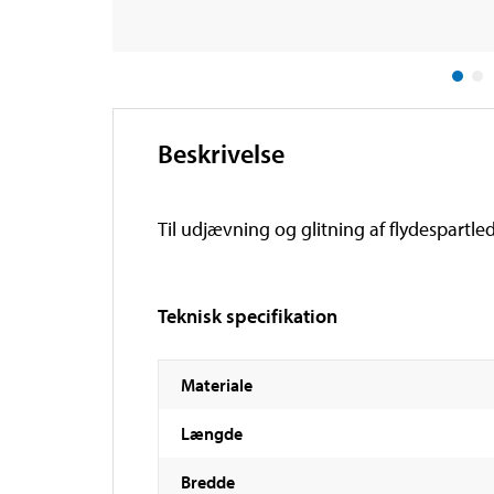
Beskrivelse
Til udjævning og glitning af flydespartl
Teknisk specifikation
Materiale
Længde
Bredde