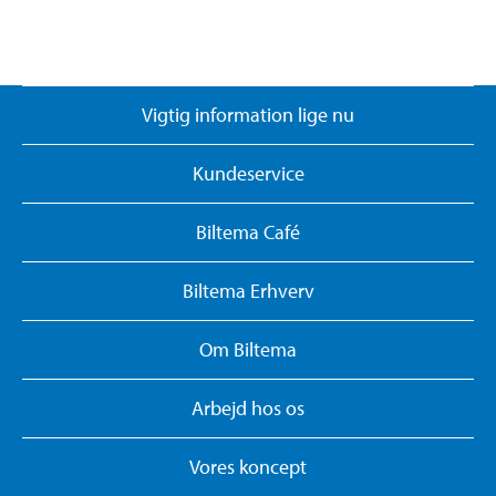
Vigtig information lige nu
Kundeservice
Biltema Café
Biltema Erhverv
Om Biltema
Arbejd hos os
Vores koncept