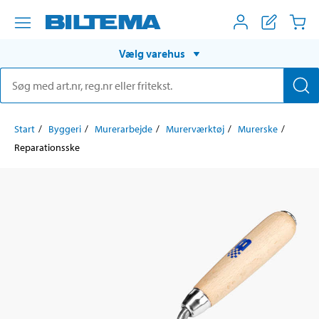
Vælg varehus
Start
Byggeri
Murerarbejde
Murerværktøj
Murerske
Reparationsske