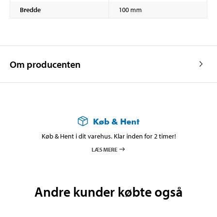
Bredde
100 mm
Om producenten
Køb & Hent
Køb & Hent i dit varehus. Klar inden for 2 timer!
LÆS MERE
Andre kunder købte også