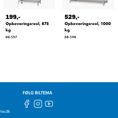
199
,-
529
,-
Opbevaringsreol, 875
Opbevaringsreol, 1000
kg
kg
88-597
88-598
FØLG BILTEMA
ema.dk