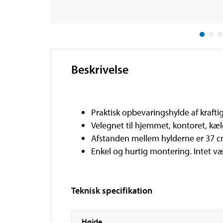
Beskrivelse
Praktisk opbevaringshylde af krafti
Velegnet til hjemmet, kontoret, kæ
Afstanden mellem hylderne er 37 c
Enkel og hurtig montering. Intet v
Teknisk specifikation
Højde