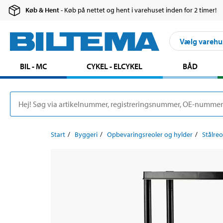
Køb & Hent
- Køb på nettet og hent i varehuset inden for 2 timer!
Vælg varehu
BIL - MC
CYKEL - ELCYKEL
BÅD
Start
Byggeri
Opbevaringsreoler og hylder
Stålreo