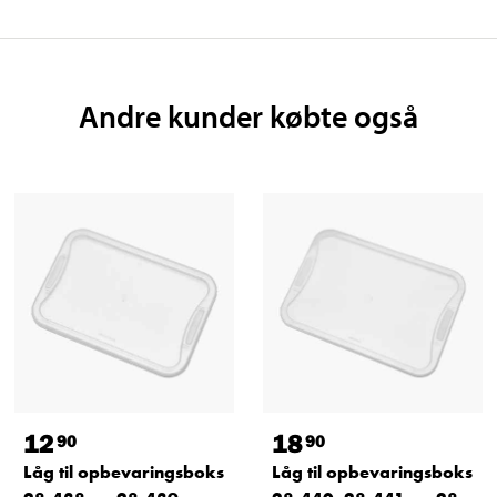
Andre kunder købte også
12
18
90
90
Låg til opbevaringsboks
Låg til opbevaringsboks