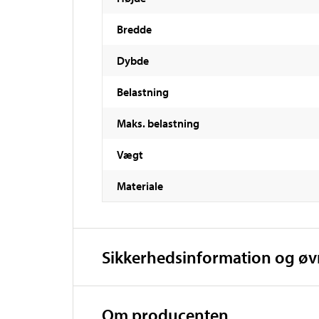
Bredde
Dybde
Belastning
Maks. belastning
Vægt
Materiale
Sikkerhedsinformation og ø
Om producenten