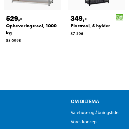
529
,-
349
,-
Opbevaringsreol, 1000
Plastreol, 5 hylder
kg
87-506
88-5998
OM BILTEMA
Varehuse og åbningstider
Vores koncept