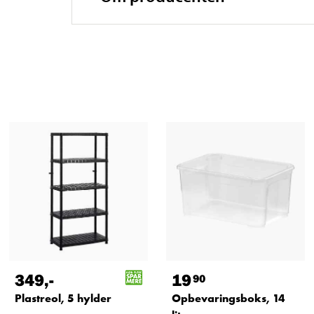
349
,-
19
90
Plastreol, 5 hylder
Opbevaringsboks, 14