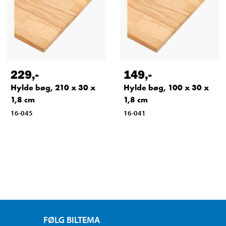
229
,-
149
,-
Hylde bøg, 210 x 30 x
Hylde bøg, 100 x 30 x
1,8 cm
1,8 cm
16-045
16-041
FØLG BILTEMA