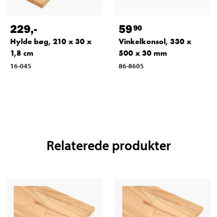
229
,-
59
90
Hylde bøg, 210 x 30 x
Vinkelkonsol, 330 x
1,8 cm
500 x 30 mm
16-045
86-8605
Relaterede produkter