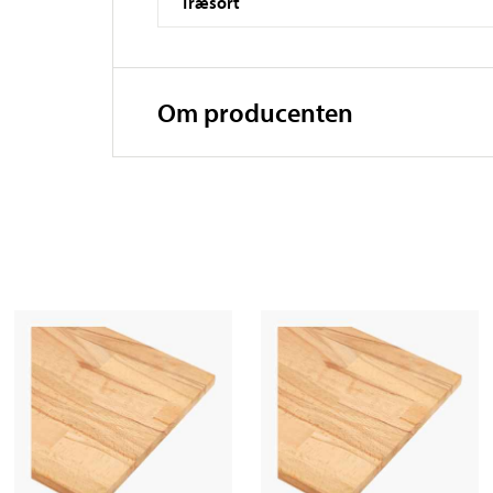
Træsort
Om producenten