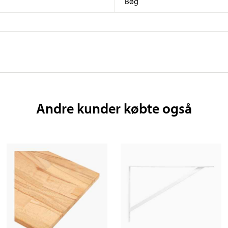
Bøg
Andre kunder købte også