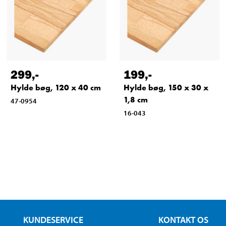
299
,-
199
,-
Hylde bøg, 120 x 40 cm
Hylde bøg, 150 x 30 x
1,8 cm
47-0954
16-043
KUNDESERVICE
KONTAKT OS