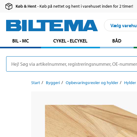
Køb & Hent
- Køb på nettet og hent i varehuset inden for 2 timer!
Vælg varehu
BIL - MC
CYKEL - ELCYKEL
BÅD
Start
Byggeri
Opbevaringsreoler og hylder
Hylder