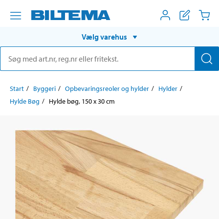
Vælg varehus
Start
Byggeri
Opbevaringsreoler og hylder
Hylder
Hylde Bøg
Hylde bøg, 150 x 30 cm