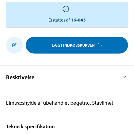
Erstattes af
16-043
LÆG I INDKØBSKURVEN
Beskrivelse
Limtræshylde af ubehandlet bøgetræ. Stavlimet.
Teknisk specifikation