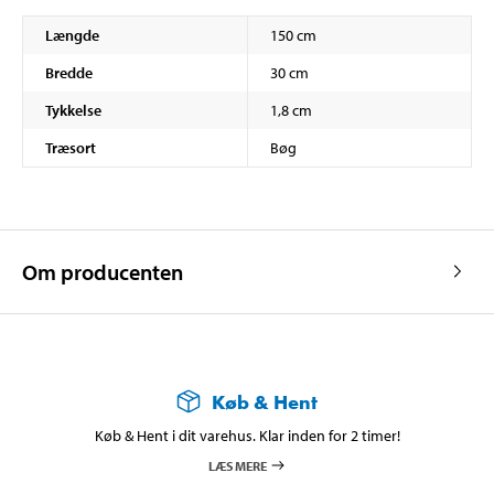
Længde
150 cm
Bredde
30 cm
Tykkelse
1,8 cm
Træsort
Bøg
Om producenten
Køb & Hent
Køb & Hent i dit varehus. Klar inden for 2 timer!
LÆS MERE