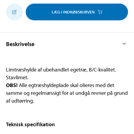
LÆG I INDKØBSKURVEN
Beskrivelse
Limtræshylde af ubehandlet egetræ, B/C-kvalitet.
Stavlimet.
OBS!
Alle egtræshyldeplade skal olieres med det
samme og regelmæssigt for at undgå revner på grund
af udtørring.
Teknisk specifikation