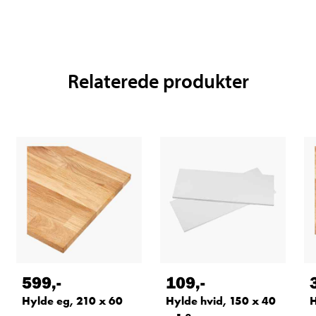
Relaterede produkter
599
,-
109
,-
Hylde eg, 210 x 60
Hylde hvid, 150 x 40
H