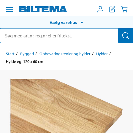
Vælg varehus
Start
Byggeri
Opbevaringsreoler og hylder
Hylder
Hylde eg, 120 x 60 cm