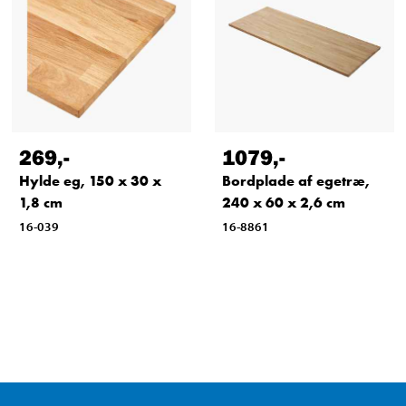
269
,-
1079
,-
Hylde eg, 150 x 30 x
Bordplade af egetræ,
1,8 cm
240 x 60 x 2,6 cm
16-039
16-8861