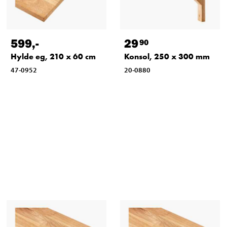
599
,-
29
90
Hylde eg, 210 x 60 cm
Konsol, 250 x 300 mm
47-0952
20-0880