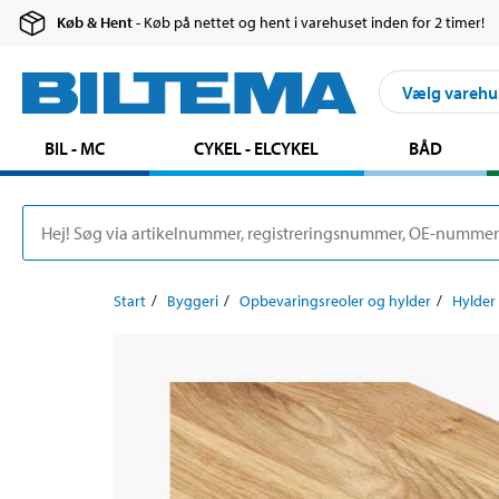
Køb & Hent
- Køb på nettet og hent i varehuset inden for 2 timer!
Vælg varehu
BIL - MC
CYKEL - ELCYKEL
BÅD
Start
Byggeri
Opbevaringsreoler og hylder
Hylder