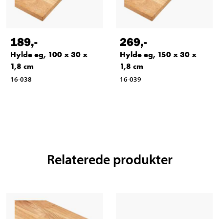
189
,-
269
,-
Hylde eg, 100 x 30 x
Hylde eg, 150 x 30 x
1,8 cm
1,8 cm
16-038
16-039
Relaterede produkter