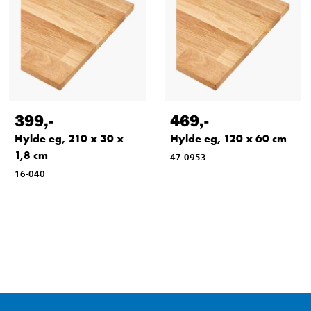
399
,-
469
,-
Hylde eg, 210 x 30 x
Hylde eg, 120 x 60 cm
1,8 cm
47-0953
16-040