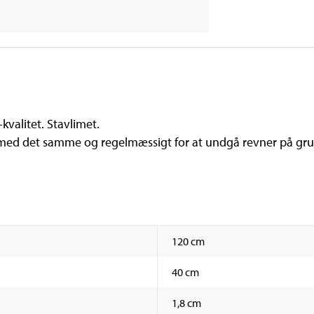
valitet. Stavlimet.
 med det samme og regelmæssigt for at undgå revner på gru
120 cm
40 cm
1,8 cm