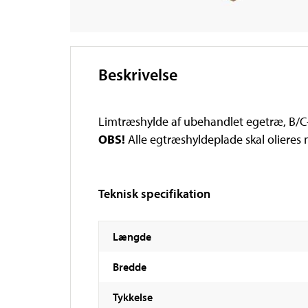
Beskrivelse
Limtræshylde af ubehandlet egetræ, B/C-k
OBS!
Alle egtræshyldeplade skal olieres
Teknisk specifikation
Længde
Bredde
Tykkelse