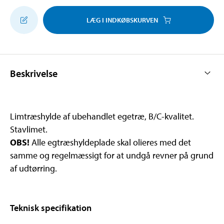
LÆG I INDKØBSKURVEN
Beskrivelse
Limtræshylde af ubehandlet egetræ, B/C-kvalitet.
Stavlimet.
OBS!
Alle egtræshyldeplade skal olieres med det
samme og regelmæssigt for at undgå revner på grund
af udtørring.
Teknisk specifikation