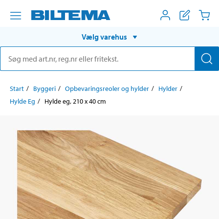
Vælg varehus
Start
Byggeri
Opbevaringsreoler og hylder
Hylder
Hylde Eg
Hylde eg, 210 x 40 cm