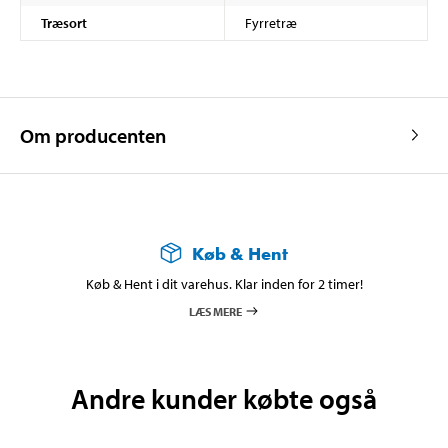
Træsort
Fyrretræ
Om producenten
Køb & Hent
Køb & Hent i dit varehus. Klar inden for 2 timer!
LÆS MERE
Andre kunder købte også