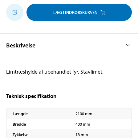
LÆG I INDKØBSKURVEN
Beskrivelse
Limtræshylde af ubehandlet fyr. Stavlimet.
Teknisk specifikation
Længde
2100 mm
Bredde
400 mm
Tykkelse
18 mm