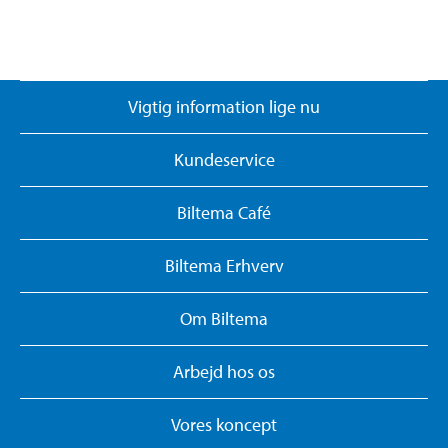
Vigtig information lige nu
Kundeservice
Biltema Café
Biltema Erhverv
Om Biltema
Arbejd hos os
Vores koncept