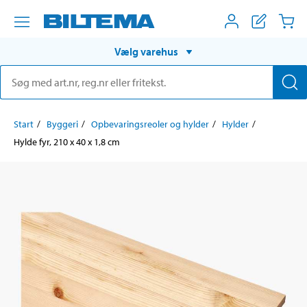
Vælg varehus
Start
Byggeri
Opbevaringsreoler og hylder
Hylder
Hylde fyr, 210 x 40 x 1,8 cm