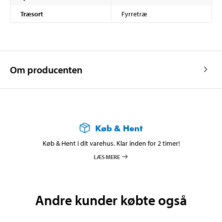
Træsort
Fyrretræ
Om producenten
Køb & Hent
Køb & Hent i dit varehus. Klar inden for 2 timer!
LÆS MERE
Andre kunder købte også