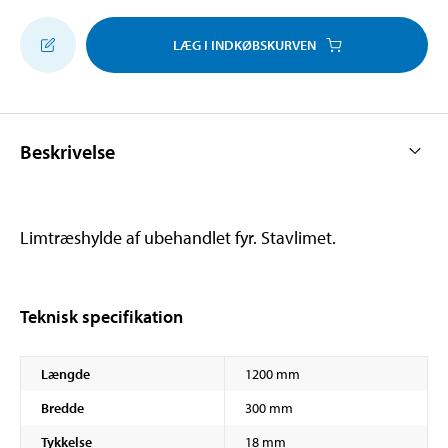
LÆG I INDKØBSKURVEN
Beskrivelse
Limtræshylde af ubehandlet fyr. Stavlimet.
Teknisk specifikation
Længde
1200 mm
Bredde
300 mm
Tykkelse
18 mm