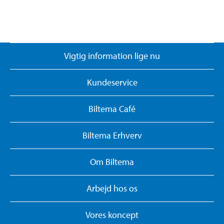
Vigtig information lige nu
Kundeservice
Biltema Café
Biltema Erhverv
Om Biltema
Arbejd hos os
Vores koncept