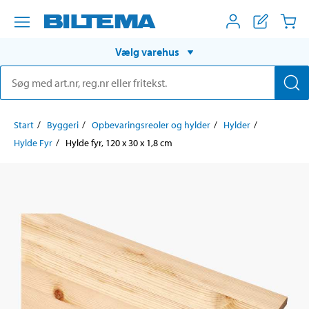
Vælg varehus
Start
Byggeri
Opbevaringsreoler og hylder
Hylder
Hylde Fyr
Hylde fyr, 120 x 30 x 1,8 cm