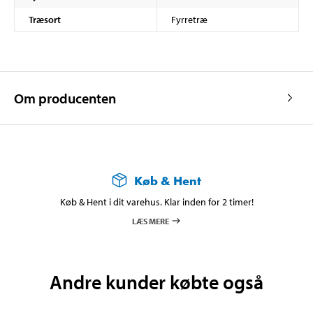
Træsort
Fyrretræ
Om producenten
Køb & Hent
Køb & Hent i dit varehus. Klar inden for 2 timer!
LÆS MERE
Andre kunder købte også