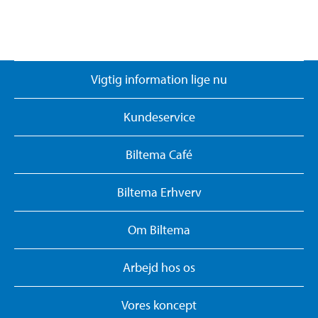
Vigtig information lige nu
Kundeservice
Biltema Café
Biltema Erhverv
Om Biltema
Arbejd hos os
Vores koncept