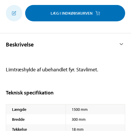
LÆG I INDKØBSKURVEN
Beskrivelse
Limtræshylde af ubehandlet fyr. Stavlimet.
Teknisk specifikation
Længde
1500 mm
Bredde
300 mm
Tykkelse
18 mm