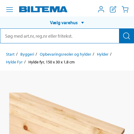
Vælg varehus
Start
Byggeri
Opbevaringsreoler og hylder
Hylder
Hylde Fyr
Hylde fyr, 150 x 30 x 1,8 cm