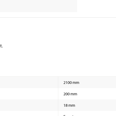
t.
2100 mm
200 mm
18 mm