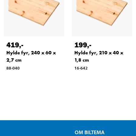
419
,-
199
,-
Hylde fyr, 240 x 60 x
Hylde fyr, 210 x 40 x
2,7 cm
1,8 cm
88-040
16-642
OM BILTEMA