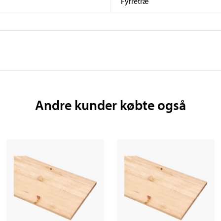
Fyrretræ
Andre kunder købte også