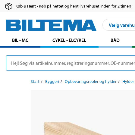
Køb & Hent
- Køb på nettet og hent i varehuset inden for 2 timer!
Vælg varehu
BIL - MC
CYKEL - ELCYKEL
BÅD
Start
Byggeri
Opbevaringsreoler og hylder
Hylder