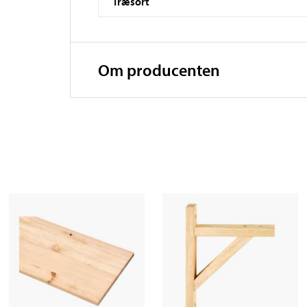
Træsort
Om producenten