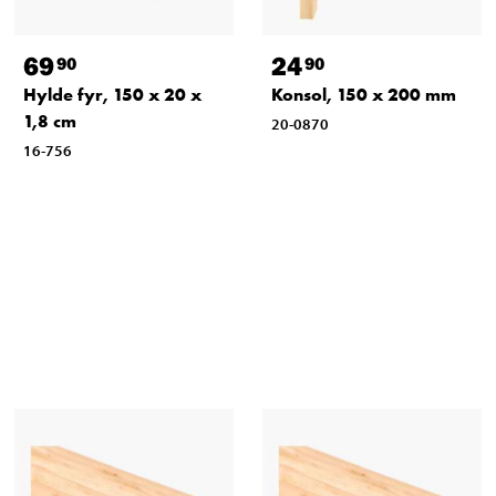
69
24
90
90
Hylde fyr, 150 x 20 x
Konsol, 150 x 200 mm
1,8 cm
20-0870
16-756