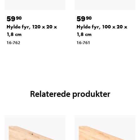
59
59
90
90
Hylde fyr, 120 x 20 x
Hylde fyr, 100 x 20 x
1,8 cm
1,8 cm
16-762
16-761
Relaterede produkter