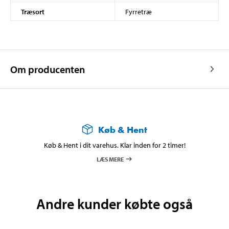
Træsort
Fyrretræ
Om producenten
Køb & Hent
Køb & Hent i dit varehus. Klar inden for 2 timer!
LÆS MERE
Andre kunder købte også