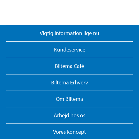
Vigtig information lige nu
Kundeservice
Biltema Café
Biltema Erhverv
Om Biltema
Arbejd hos os
Vores koncept