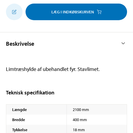
LÆG I INDKØBSKURVEN
Beskrivelse
Limtræshylde af ubehandlet fyr. Stavlimet.
Teknisk specifikation
Længde
2100 mm
Bredde
400 mm
Tykkelse
18 mm