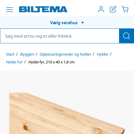
Vælg varehus
Start
Byggeri
Opbevaringsreoler og hylder
Hylder
Hylde Fyr
Hylde fyr, 210 x 40 x 1,8 cm