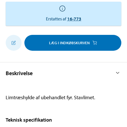
Erstattes af
16-773
LÆG I INDKØBSKURVEN
Beskrivelse
Limtræshylde af ubehandlet fyr. Stavlimet.
Teknisk specifikation