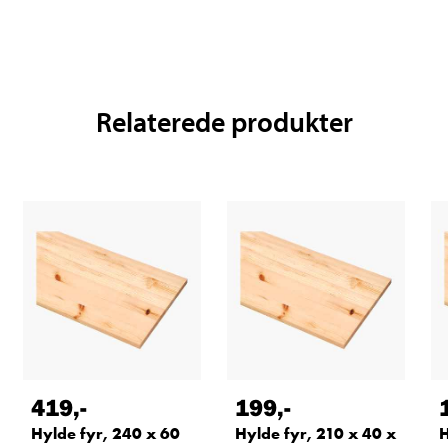
Relaterede produkter
419
,-
199
,-
Hylde fyr, 240 x 60
Hylde fyr, 210 x 40 x
H