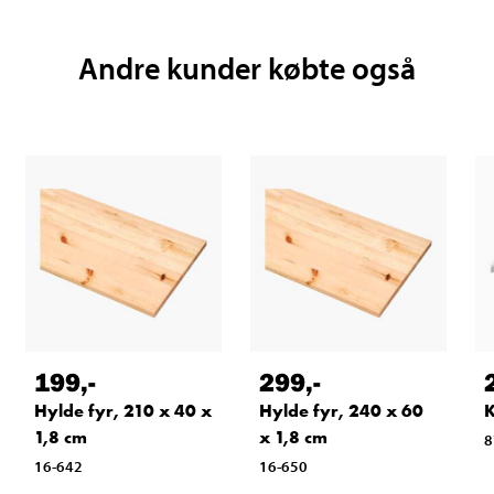
Andre kunder købte også
199
,-
299
,-
Hylde fyr, 210 x 40 x
Hylde fyr, 240 x 60
K
1,8 cm
x 1,8 cm
8
16-642
16-650