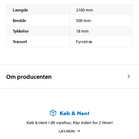
Længde
2100 mm
Bredde
500 mm
Tykkelse
18 mm
Træsort
Fyrretræ
Om producenten
Køb & Hent
Køb & Hent i dit varehus. Klar inden for 2 timer!
LÆS MERE