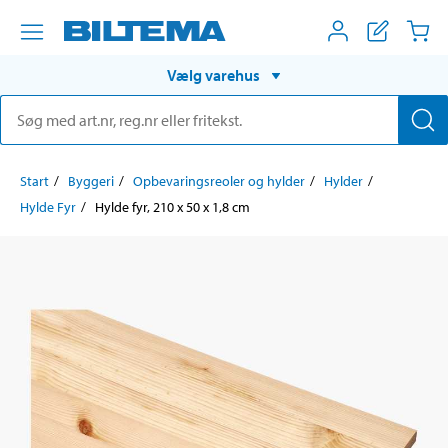
Vælg varehus
Start
Byggeri
Opbevaringsreoler og hylder
Hylder
Hylde Fyr
Hylde fyr, 210 x 50 x 1,8 cm