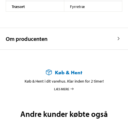
Træsort
Fyrretræ
Om producenten
Køb & Hent
Køb & Hent i dit varehus. Klar inden for 2 timer!
LÆS MERE
Andre kunder købte også