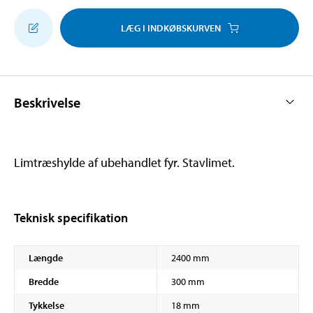
LÆG I INDKØBSKURVEN
Beskrivelse
Limtræshylde af ubehandlet fyr. Stavlimet.
Teknisk specifikation
Længde
2400 mm
Bredde
300 mm
Tykkelse
18 mm