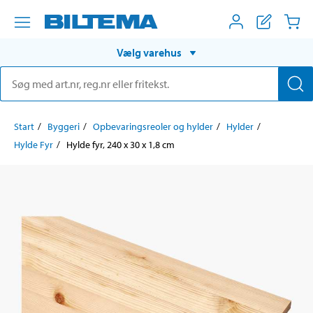
Vælg varehus
Start
Byggeri
Opbevaringsreoler og hylder
Hylder
Hylde Fyr
Hylde fyr, 240 x 30 x 1,8 cm