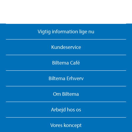
Vigtig information lige nu
Kundeservice
Biltema Café
Biltema Erhverv
Om Biltema
Arbejd hos os
Vores koncept