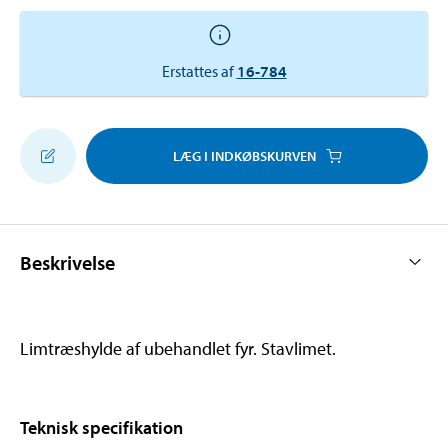
Erstattes af
16-784
LÆG I INDKØBSKURVEN
Beskrivelse
Limtræshylde af ubehandlet fyr. Stavlimet.
Teknisk specifikation