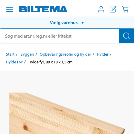
Vælg varehus
Start
Byggeri
Opbevaringsreoler og hylder
Hylder
Hylde Fyr
Hylde fyr, 80 x 18 x 1,5 cm