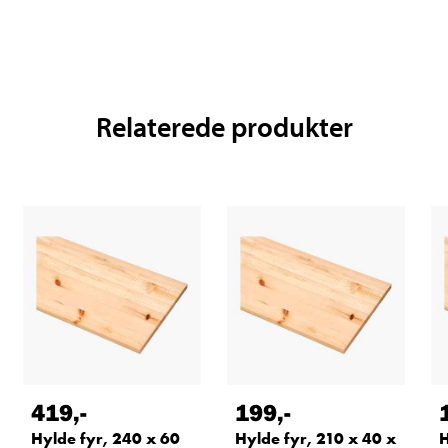
Relaterede produkter
419
,-
199
,-
Hylde fyr, 240 x 60
Hylde fyr, 210 x 40 x
H