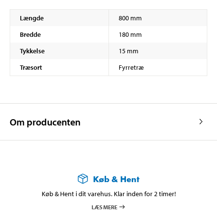
Længde
800 mm
Bredde
180 mm
Tykkelse
15 mm
Træsort
Fyrretræ
Om producenten
Køb & Hent
Køb & Hent i dit varehus. Klar inden for 2 timer!
LÆS MERE