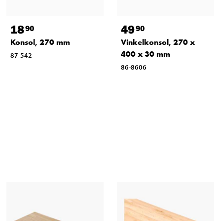
18
49
90
90
Konsol, 270 mm
Vinkelkonsol, 270 x
400 x 30 mm
87-542
86-8606