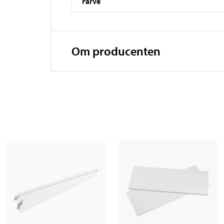
Farve
Om producenten