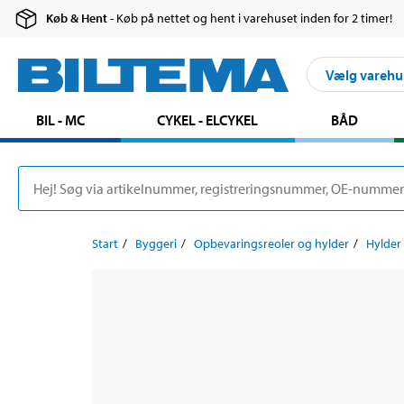
Køb & Hent
- Køb på nettet og hent i varehuset inden for 2 timer!
Vælg varehu
BIL - MC
CYKEL - ELCYKEL
BÅD
Start
Byggeri
Opbevaringsreoler og hylder
Hylder