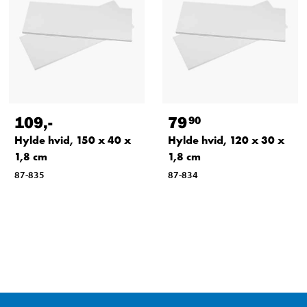
109
,-
79
90
Hylde hvid, 150 x 40 x
Hylde hvid, 120 x 30 x
1,8 cm
1,8 cm
87-835
87-834