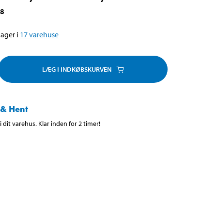
28
ager i
17
varehuse
LÆG I INDKØBSKURVEN
 & Hent
 dit varehus. Klar inden for 2 timer!