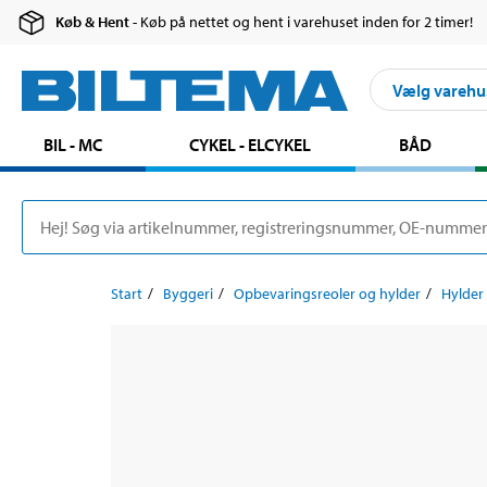
Køb & Hent
- Køb på nettet og hent i varehuset inden for 2 timer!
Vælg varehu
BIL - MC
CYKEL - ELCYKEL
BÅD
Start
Byggeri
Opbevaringsreoler og hylder
Hylder