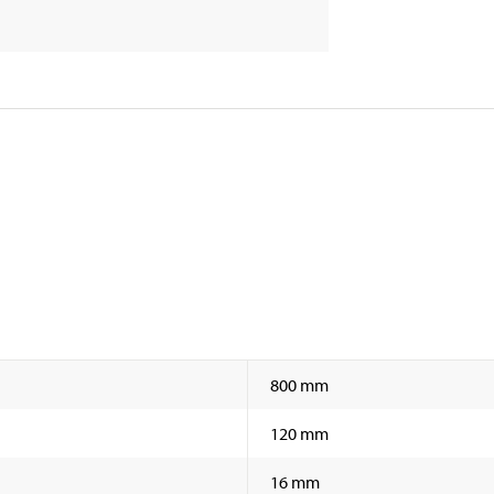
800 mm
120 mm
16 mm