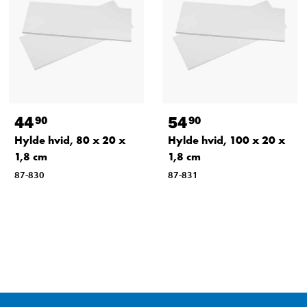
44
54
90
90
Hylde hvid, 80 x 20 x
Hylde hvid, 100 x 20 x
1,8 cm
1,8 cm
87-830
87-831