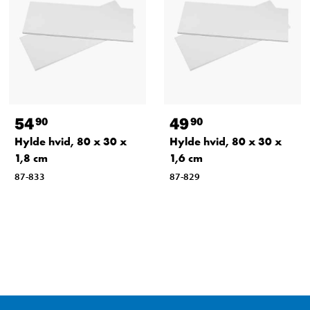
54
49
90
90
Hylde hvid, 80 x 30 x
Hylde hvid, 80 x 30 x
1,8 cm
1,6 cm
87-833
87-829