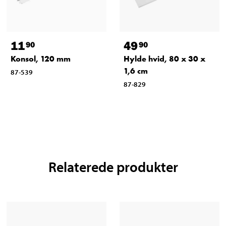
11
49
90
90
Konsol, 120 mm
Hylde hvid, 80 x 30 x
1,6 cm
87-539
87-829
Relaterede produkter