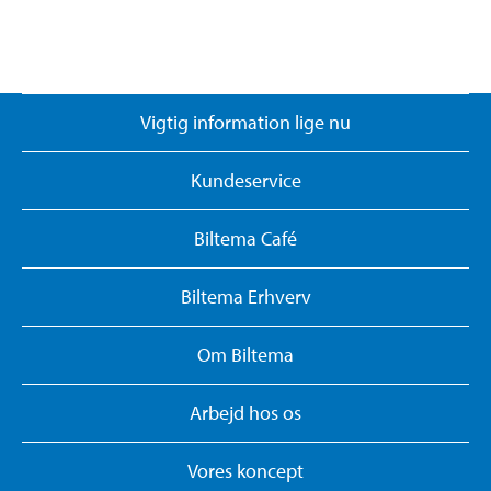
Vigtig information lige nu
Kundeservice
Biltema Café
Biltema Erhverv
Om Biltema
Arbejd hos os
Vores koncept