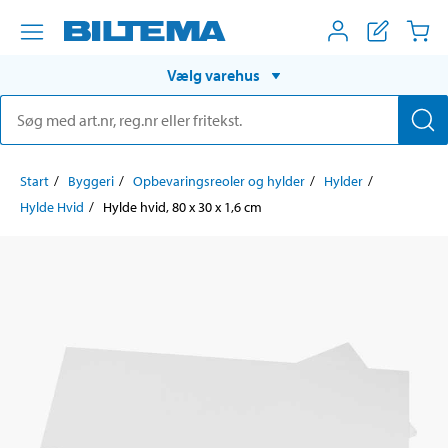
Vælg varehus
Start
Byggeri
Opbevaringsreoler og hylder
Hylder
Hylde Hvid
Hylde hvid, 80 x 30 x 1,6 cm