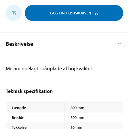
LÆG I INDKØBSKURVEN
Beskrivelse
Melaminbelagt spånplade af høj kvalitet.
Teknisk specifikation
Længde
800 mm
Bredde
300 mm
Tykkelse
16 mm