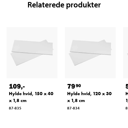
Relaterede produkter
109
,-
79
90
Hylde hvid, 150 x 40
Hylde hvid, 120 x 30
H
x 1,8 cm
x 1,8 cm
1
87-835
87-834
8