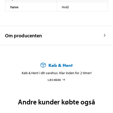
Farve
Hvid
Om producenten
Køb & Hent
Køb & Hent i dit varehus. Klar inden for 2 timer!
LÆS MERE
Andre kunder købte også