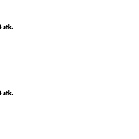
 stk.
 stk.