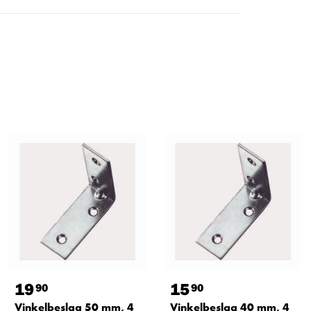
19
15
90
90
Vinkelbeslag 50 mm, 4
Vinkelbeslag 40 mm, 4