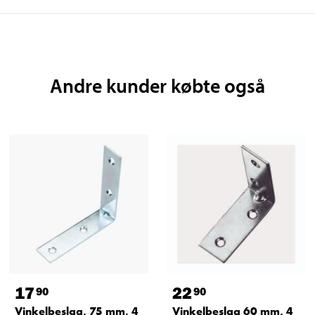
Andre kunder købte også
17
22
90
90
Vinkelbeslag, 75 mm, 4
Vinkelbeslag 60 mm, 4