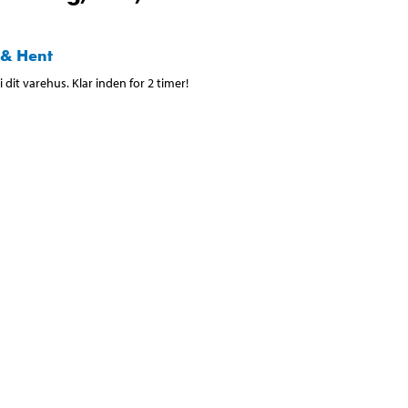
 & Hent
 dit varehus. Klar inden for 2 timer!