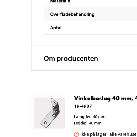
Materiale
Overfladebehandling
Antal
Om producenten
Vinkelbeslag 40 mm, 4
19-4907
Længde
:
40
mm
Højde
:
40
mm
Ikke på lager i alle varehuse