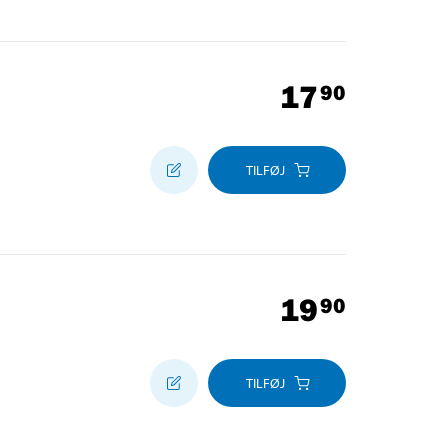
17
90
TILFØJ
19
90
TILFØJ