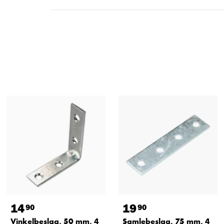
14
19
90
90
Vinkelbeslag, 50 mm, 4
Samlebeslag, 75 mm, 4