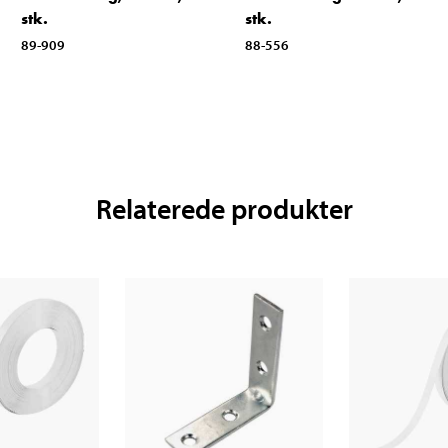
stk.
stk.
89-909
88-556
Relaterede produkter