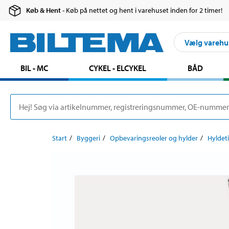
Køb & Hent
- Køb på nettet og hent i varehuset inden for 2 timer!
Vælg varehu
BIL - MC
CYKEL - ELCYKEL
BÅD
Start
Byggeri
Opbevaringsreoler og hylder
Hyldet