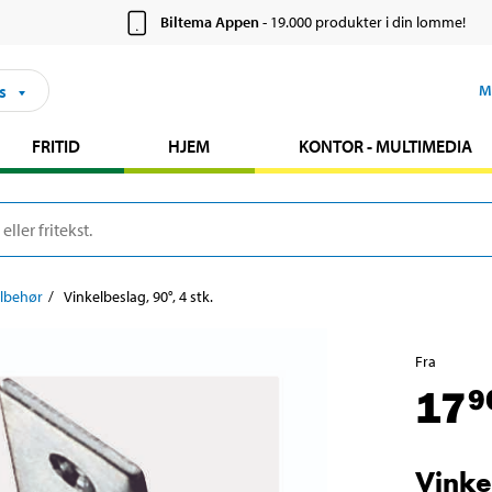
Biltema Appen
- 19.000 produkter i din lomme!
s
M
FRITID
HJEM
KONTOR - MULTIMEDIA
ilbehør
Vinkelbeslag, 90°, 4 stk.
Fra
17
9
Vinke