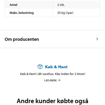
Antal
2 stk.
Maks. belastning
55 kg (/par)
Om producenten
Køb & Hent
Køb & Hent i dit varehus. Klar inden for 2 timer!
LÆS MERE
Andre kunder købte også