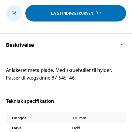
LÆG I INDKØBSKURVEN
Beskrivelse
Af lakeret metalplade. Med skruehuller til hylder.
Passer til vægskinne 87-545_46.
Teknisk specifikation
Længde
170 mm
Farve
Hvid