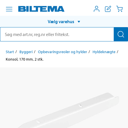
Vælg varehus
Start
Byggeri
Opbevaringsreoler og hylder
Hyldeknægte
Konsol, 170 mm, 2 stk.