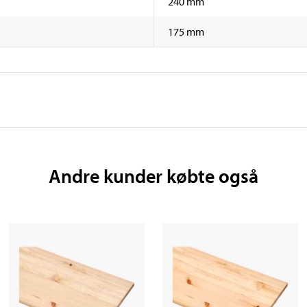
240 mm
175 mm
Andre kunder købte også