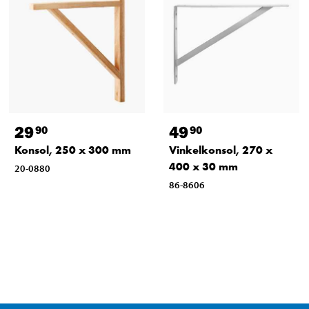
29
49
90
90
Konsol, 250 x 300 mm
Vinkelkonsol, 270 x
400 x 30 mm
20-0880
86-8606