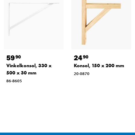
59
24
90
90
Vinkelkonsol, 330 x
Konsol, 150 x 200 mm
500 x 30 mm
20-0870
86-8605