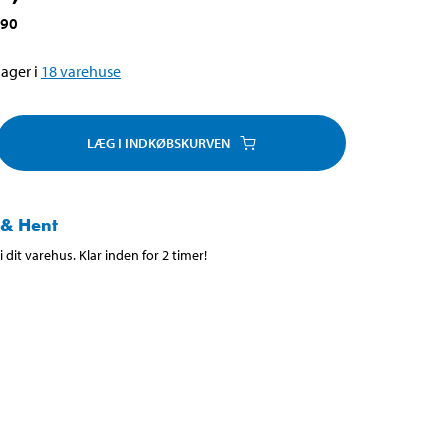
890
ager i
18
varehuse
LÆG I INDKØBSKURVEN
 & Hent
 dit varehus. Klar inden for 2 timer!