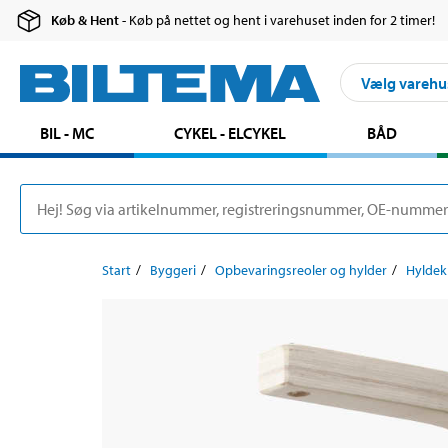
Køb & Hent
- Køb på nettet og hent i varehuset inden for 2 timer!
Vælg varehu
BIL - MC
CYKEL - ELCYKEL
BÅD
Start
Byggeri
Opbevaringsreoler og hylder
Hylde