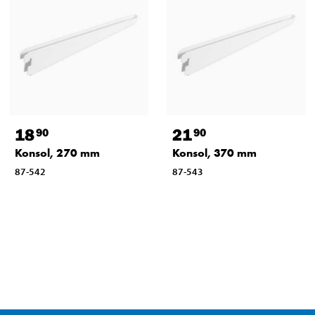
18
21
90
90
Konsol, 270 mm
Konsol, 370 mm
87-542
87-543