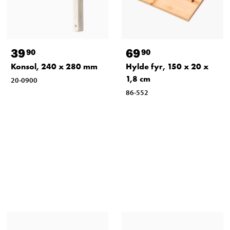
39
69
90
90
Konsol, 240 x 280 mm
Hylde fyr, 150 x 20 x
1,8 cm
20-0900
86-552