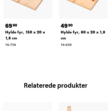
69
49
90
90
Hylde fyr, 150 x 20 x
Hylde fyr, 80 x 20 x 1,8
1,8 cm
cm
16-756
16-630
Relaterede produkter