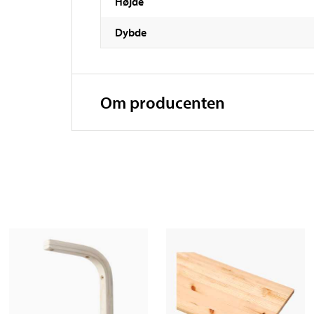
Højde
Dybde
Om producenten