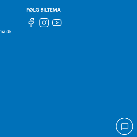
FØLG BILTEMA
ema.dk