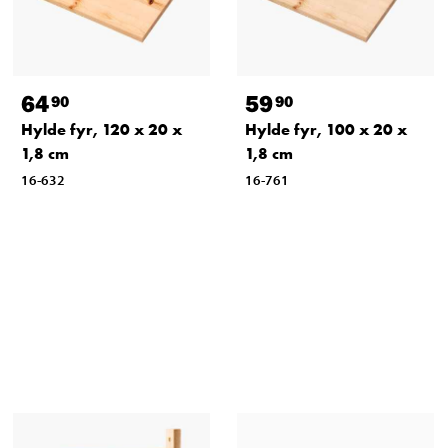
64
59
90
90
Hylde fyr, 120 x 20 x
Hylde fyr, 100 x 20 x
1,8 cm
1,8 cm
16-632
16-761