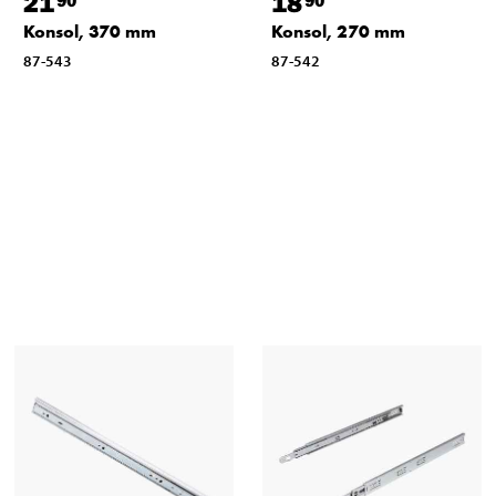
21
18
Konsol, 370 mm
Konsol, 270 mm
87-543
87-542