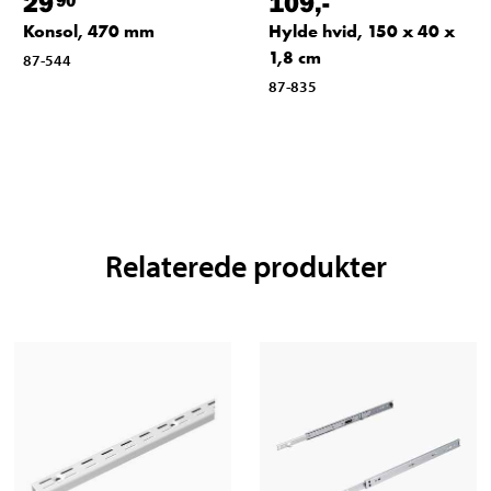
29
109
,-
Konsol, 470 mm
Hylde hvid, 150 x 40 x
1,8 cm
87-544
87-835
Relaterede produkter