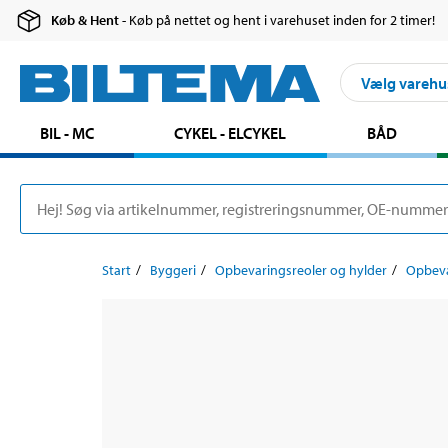
Køb & Hent
- Køb på nettet og hent i varehuset inden for 2 timer!
Vælg varehu
BIL - MC
CYKEL - ELCYKEL
BÅD
Start
Byggeri
Opbevaringsreoler og hylder
Opbeva