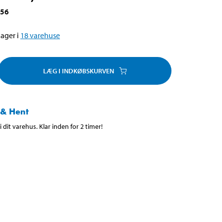
356
ager i
18
varehuse
LÆG I INDKØBSKURVEN
 & Hent
 dit varehus. Klar inden for 2 timer!