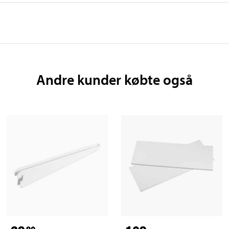
Andre kunder købte også
90