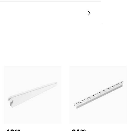
90
90