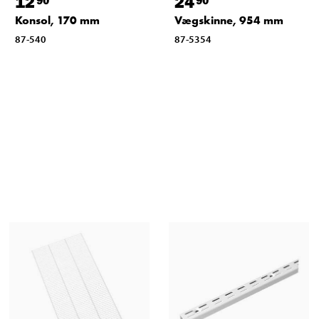
12
24
Konsol, 170 mm
Vægskinne, 954 mm
87-540
87-5354