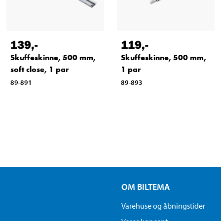
139
,-
119
,-
Skuffeskinne, 500 mm,
Skuffeskinne, 500 mm,
soft close, 1 par
1 par
89-891
89-893
OM BILTEMA
Varehuse og åbningstider