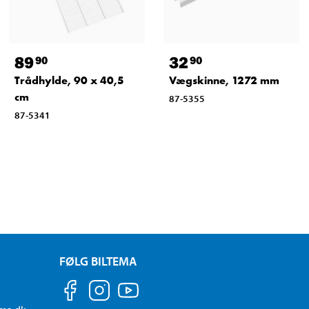
89
32
90
90
Trådhylde, 90 x 40,5
Vægskinne, 1272 mm
cm
87-5355
87-5341
FØLG BILTEMA