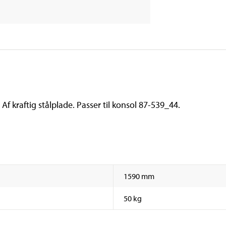
Af kraftig stålplade. Passer til konsol 87-539_44.
1590 mm
50 kg