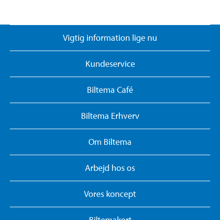
Vigtig information lige nu
Kundeservice
Biltema Café
Biltema Erhverv
Om Biltema
Arbejd hos os
Vores koncept
Biltemakort