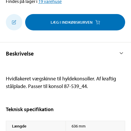
Findes på lager i
19
varehuse
LÆG I INDKØBSKURVEN
Beskrivelse
Hvidlakeret vægskinne til hyldekonsoller. Af kraftig
stålplade. Passer til konsol 87-539_44.
Teknisk specifikation
Længde
636 mm