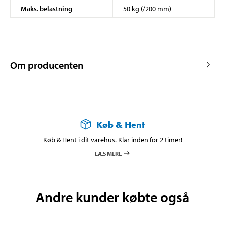
Maks. belastning
50 kg (/200 mm)
Om producenten
Køb & Hent
Køb & Hent i dit varehus. Klar inden for 2 timer!
LÆS MERE
Andre kunder købte også