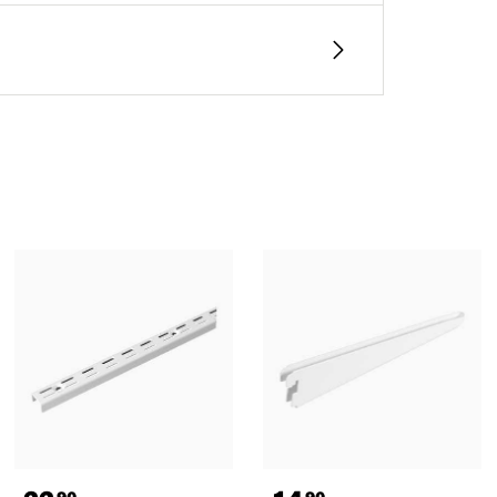
90
90