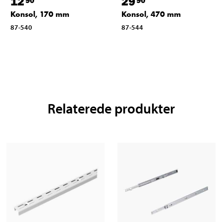
12
29
Konsol, 170 mm
Konsol, 470 mm
87-540
87-544
Relaterede produkter