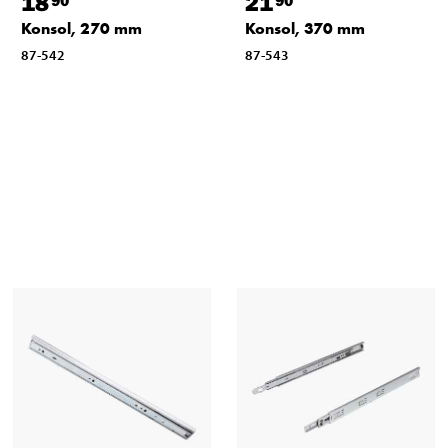
18
21
Konsol, 270 mm
Konsol, 370 mm
87-542
87-543