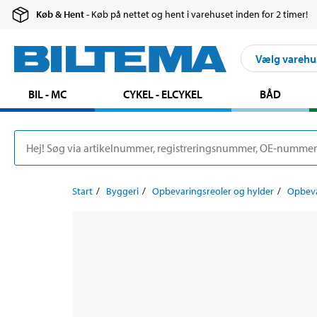
Køb & Hent
- Køb på nettet og hent i varehuset inden for 2 timer!
Vælg varehu
BIL - MC
CYKEL - ELCYKEL
BÅD
Start
Byggeri
Opbevaringsreoler og hylder
Opbeva