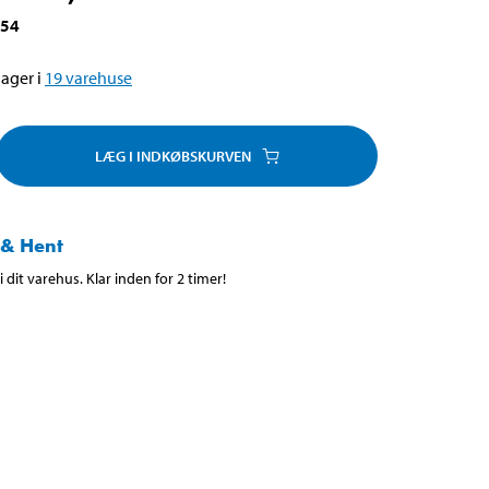
354
ager i
19
varehuse
LÆG I INDKØBSKURVEN
 & Hent
 dit varehus. Klar inden for 2 timer!