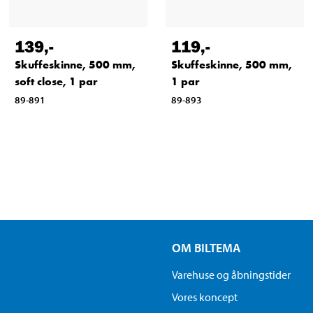
139
,-
119
,-
Skuffeskinne, 500 mm,
Skuffeskinne, 500 mm,
soft close, 1 par
1 par
89-891
89-893
OM BILTEMA
Varehuse og åbningstider
Vores koncept