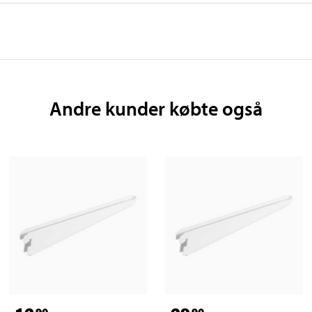
Andre kunder købte også
90
90