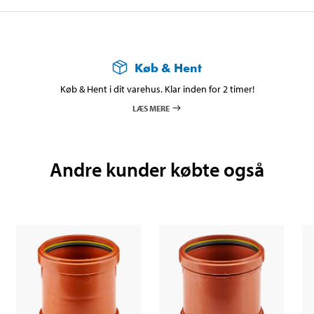
Køb & Hent
Køb & Hent i dit varehus. Klar inden for 2 timer!
LÆS MERE
Andre kunder købte også