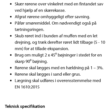
Skær rørene over vinkelret med en fintandet sav
ved hjælp af en skærekasse.
Afgrat rørene omhyggeligt efter savning.
Påfør smøremiddel. Om nødvendigt også på
tætningsringen.
Skub røret ind i bunden af muffen med en let
drejning, og træk derefter røret lidt tilbage (5 - 10
mm) for at tillade ekspansion.
Brug om muligt 2 x 45⁰ bøjninger i stedet for en
skarp 90⁰ bøjning.
Rørene skal lægges med en hældning på 1 – 3%.
Rørene skal lægges i sand eller grus.
Lægning skal udføres i overensstemmelse med
EN 1610:2015
Teknisk specifikation