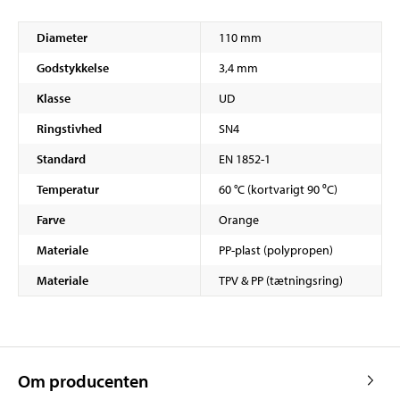
Diameter
110 mm
Godstykkelse
3,4 mm
Klasse
UD
Ringstivhed
SN4
Standard
EN 1852-1
Temperatur
60 °C (kortvarigt 90 ⁰C)
Farve
Orange
Materiale
PP-plast (polypropen)
Materiale
TPV & PP (tætningsring)
Om producenten