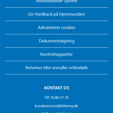
Whistleblower System
Giv feedback på hjemmesiden
Administrer cookies
Dokumentsøgning
Kontrolrapporter
Returner eller annuller onlinekøb
KONTAKT OS
Tlf. 70 80 77 70
kundeservice@biltema.dk