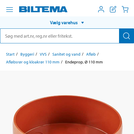
Vælg varehus
Start
Byggeri
VVS
Sanitet og vand
Afløb
Afløbsrør og kloakrør 110 mm
Endeprop, Ø 110 mm