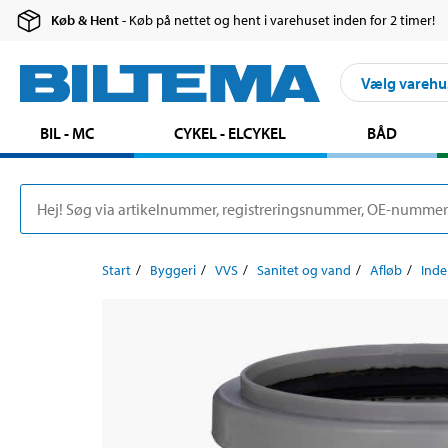
Køb & Hent
- Køb på nettet og hent i varehuset inden for 2 timer!
Vælg varehu
BIL - MC
CYKEL - ELCYKEL
BÅD
Start
Byggeri
VVS
Sanitet og vand
Afløb
Inde