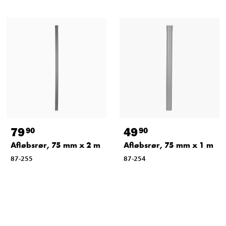
79
49
90
90
Afløbsrør, 75 mm x 2 m
Afløbsrør, 75 mm x 1 m
87-255
87-254