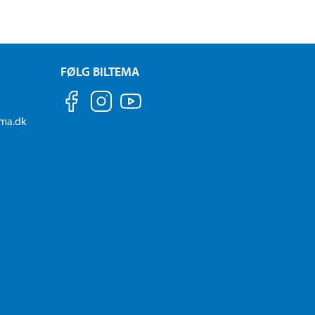
FØLG BILTEMA
ema.dk