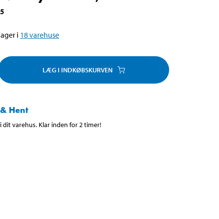
95
ager i
18
varehuse
LÆG I INDKØBSKURVEN
 & Hent
 dit varehus. Klar inden for 2 timer!