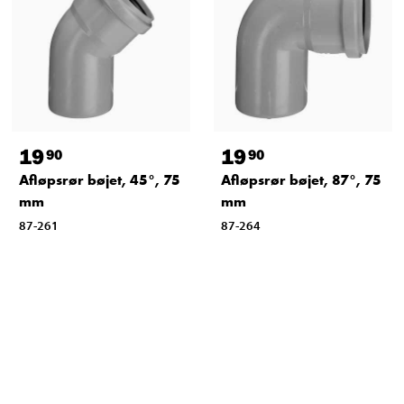
19
19
90
90
Afløpsrør bøjet, 45°, 75
Afløpsrør bøjet, 87°, 75
mm
mm
87-261
87-264