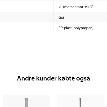
70 (momentant 95) °C
Grå
PP-plast (polypropen)
Andre kunder købte også