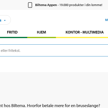
Biltema Appen
- 19.000 produkter i din lomme!
s
M
FRITID
HJEM
KONTOR - MULTIMEDIA
nt hos Biltema. Hvorfor betale mere for en bruseslange?