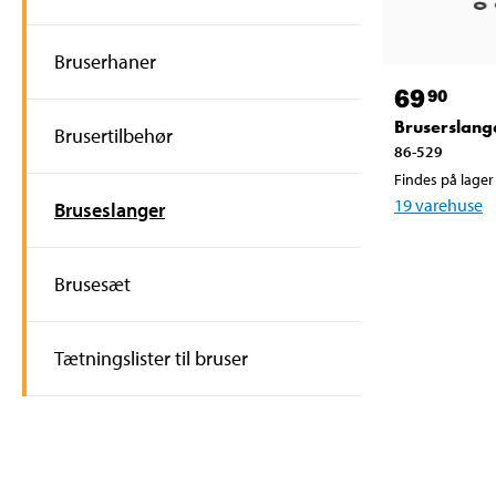
Bruserhaner
69
90
Bruserslang
Brusertilbehør
86-529
Findes på lager 
19
varehuse
Bruseslanger
Brusesæt
Tætningslister til bruser