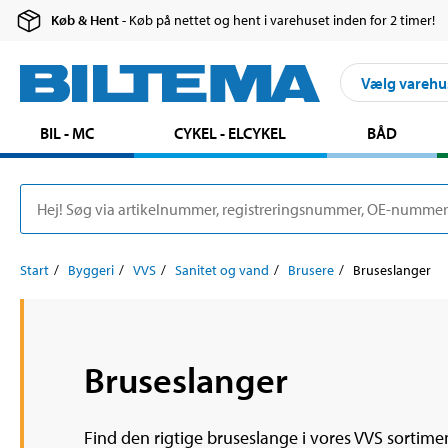
Køb & Hent
- Køb på nettet og hent i varehuset inden for 2 timer!
Vælg varehu
BIL - MC
CYKEL - ELCYKEL
BÅD
Start
Byggeri
VVS
Sanitet og vand
Brusere
Bruseslanger
Bruseslanger
Find den rigtige bruseslange i vores VVS sortime