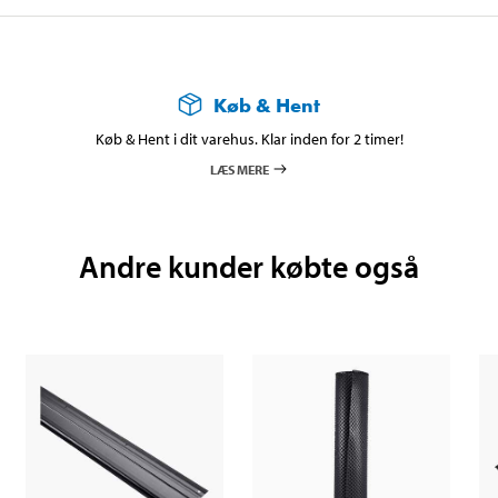
Køb & Hent
Køb & Hent i dit varehus. Klar inden for 2 timer!
LÆS MERE
Andre kunder købte også