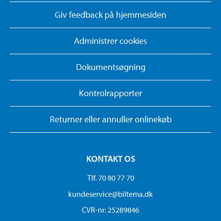
Giv feedback på hjemmesiden
Administrer cookies
Dokumentsøgning
Kontrolrapporter
Returner eller annuller onlinekøb
KONTAKT OS
Tlf. 70 80 77 70
kundeservice@biltema.dk
CVR-nr: 25289846