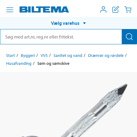
Vælg varehus
Start
Byggeri
VVS
Sanitet og vand
Drænrør og rørdele
Husafvanding
Søm og sømskive