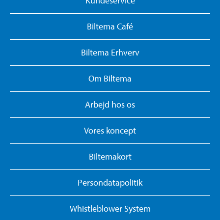
Kundeservice
Biltema Café
Biltema Erhverv
Om Biltema
Arbejd hos os
Vores koncept
Biltemakort
Persondatapolitik
Whistleblower System