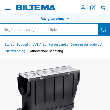
Vælg varehus
Start
Byggeri
VVS
Sanitet og vand
Drænrør og rørdele
Husafvanding
Afløbsrende, sandfang