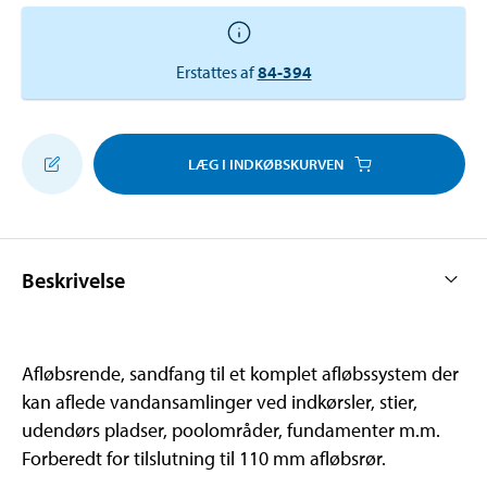
Erstattes af
84-394
LÆG I INDKØBSKURVEN
Beskrivelse
Afløbsrende, sandfang til et komplet afløbssystem der
kan aflede vandansamlinger ved indkørsler, stier,
udendørs pladser, poolområder, fundamenter m.m.
Forberedt for tilslutning til 110 mm afløbsrør.