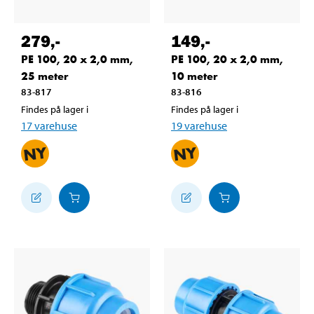
279
,-
149
,-
PE 100, 20 x 2,0 mm,
PE 100, 20 x 2,0 mm,
25 meter
10 meter
83-817
83-816
Findes på lager i
Findes på lager i
17
varehuse
19
varehuse