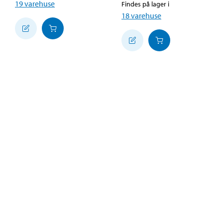
19
varehuse
Findes på lager i
18
varehuse