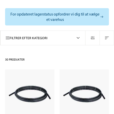
For opdateret lagerstatus opfordrer vi dig til at vælge
et varehus
FILTRER EFTER KATEGORI
30
PRODUKTER