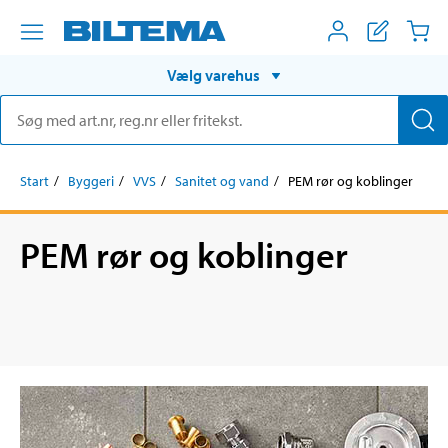
Vælg varehus
Start
Byggeri
VVS
Sanitet og vand
PEM rør og koblinger
PEM rør og koblinger