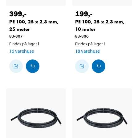
399
,-
199
,-
PE 100, 25 x 2,3 mm,
PE 100, 25 x 2,3 mm,
25 meter
10 meter
83-807
83-806
Findes på lager i
Findes på lager i
16
varehuse
18
varehuse