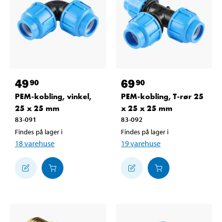
49
69
90
90
PEM-kobling, vinkel,
PEM-kobling, T-rør 25
25 x 25 mm
x 25 x 25 mm
83-091
83-092
Findes på lager i
Findes på lager i
18
varehuse
19
varehuse