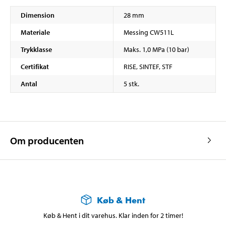
Dimension
28 mm
Materiale
Messing CW511L
Trykklasse
Maks. 1,0 MPa (10 bar)
Certifikat
RISE, SINTEF, STF
Antal
5 stk.
Om producenten
Køb & Hent
Køb & Hent i dit varehus. Klar inden for 2 timer!