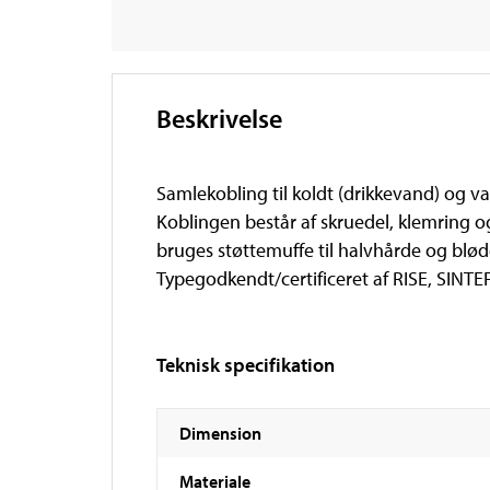
Beskrivelse
Samlekobling til koldt (drikkevand) og
Koblingen består af skruedel, klemring og
bruges støttemuffe til halvhårde og blød
Typegodkendt/certificeret af RISE, SINTEF
Teknisk specifikation
Dimension
Materiale