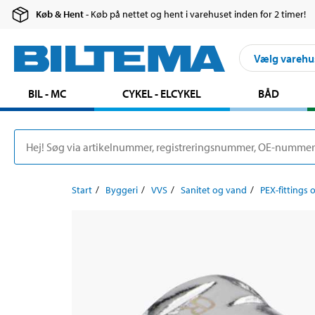
Køb & Hent
- Køb på nettet og hent i varehuset inden for 2 timer!
Vælg varehu
BIL - MC
CYKEL - ELCYKEL
BÅD
Start
Byggeri
VVS
Sanitet og vand
PEX-fittings o