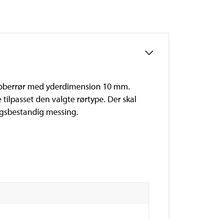
kobberrør med yderdimension 10 mm.
tilpasset den valgte rørtype. Der skal
ingsbestandig messing.