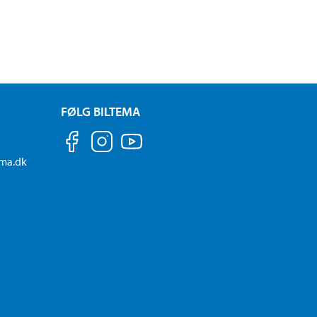
FØLG BILTEMA
ema.dk