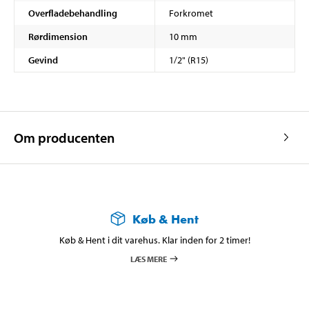
Overfladebehandling
Forkromet
Rørdimension
10 mm
Gevind
1/2" (R15)
Om producenten
Køb & Hent
Køb & Hent i dit varehus. Klar inden for 2 timer!
LÆS MERE