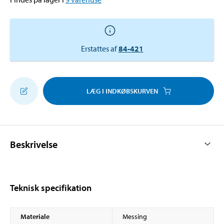
Erstattes af
84-421
LÆG I INDKØBSKURVEN
Beskrivelse
Teknisk specifikation
Materiale
Messing