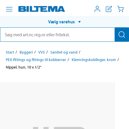
Vælg varehus
Start
Byggeri
VVS
Sanitet og vand
PEX-fittings og fittings til kobberrør
Klemringskoblinger, krom
Nippel, hun, 10 x 1/2"