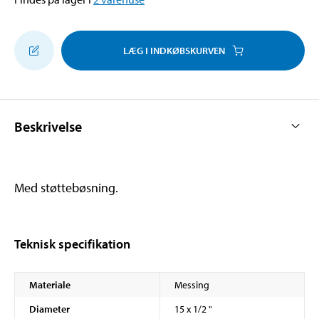
LÆG I INDKØBSKURVEN
Beskrivelse
Med støttebøsning.
Teknisk specifikation
Materiale
Messing
Diameter
15 x 1/2 "