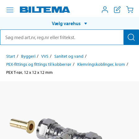
Vælg varehus
Start
Byggeri
VVS
Sanitet og vand
PEX-fittings og fittings til kobberrør
Klemringskoblinger, krom
PEX T-rør, 12 x 12 x 12 mm