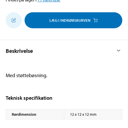
LÆG I INDKØBSKURVEN
Beskrivelse
Med støttebøsning.
Teknisk specifikation
Rørdimension
12 x 12 x 12 mm