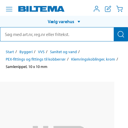
Vælg varehus
Start
Byggeri
VVS
Sanitet og vand
PEX-fittings og fittings til kobberrør
Klemringskoblinger, krom
Samlenippel, 10 x 10 mm