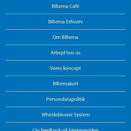
Biltema Café
Biltema Erhverv
Om Biltema
Arbejd hos os
Vores koncept
Biltemakort
Persondatapolitik
Whistleblower System
Giv feedback på hjemmesiden