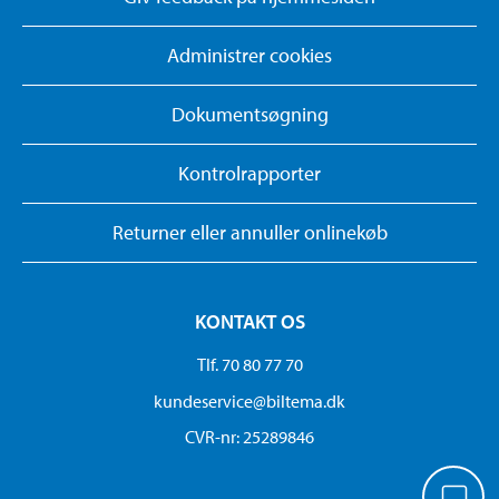
Administrer cookies
Dokumentsøgning
Kontrolrapporter
Returner eller annuller onlinekøb
KONTAKT OS
Tlf. 70 80 77 70
kundeservice@biltema.dk
CVR-nr: 25289846