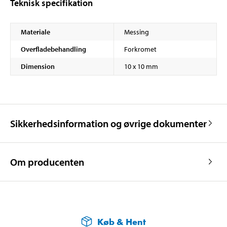
Teknisk specifikation
Materiale
Messing
Overfladebehandling
Forkromet
Dimension
10 x 10 mm
Sikkerhedsinformation og øvrige dokumenter
Om producenten
Køb & Hent