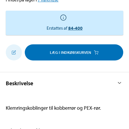
Erstattes af
84-400
LÆG I INDKØBSKURVEN
Beskrivelse
Klemringskoblinger til kobberrør og PEX-rør.