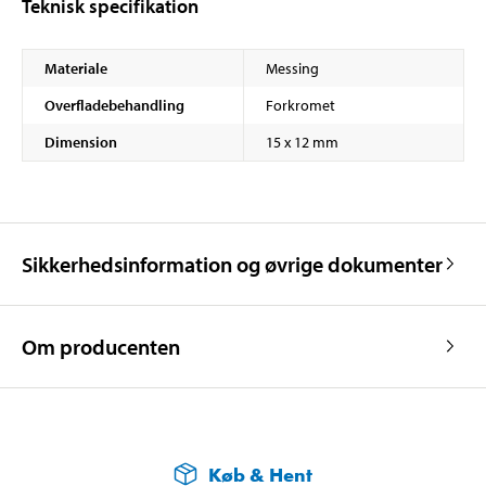
Teknisk specifikation
Materiale
Messing
Overfladebehandling
Forkromet
Dimension
15 x 12 mm
Sikkerhedsinformation og øvrige dokumenter
Om producenten
Køb & Hent