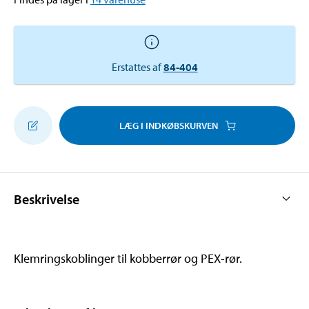
Erstattes af
84-404
LÆG I INDKØBSKURVEN
Beskrivelse
Klemringskoblinger til kobberrør og PEX-rør.