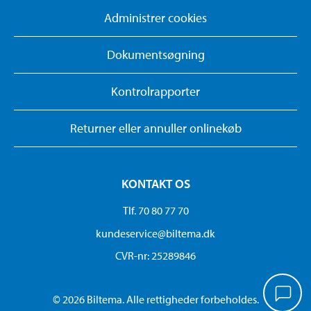
Administrer cookies
Dokumentsøgning
Kontrolrapporter
Returner eller annuller onlinekøb
KONTAKT OS
Tlf. 70 80 77 70
kundeservice@biltema.dk
CVR-nr: 25289846
© 2026 Biltema. Alle rettigheder forbeholdes.