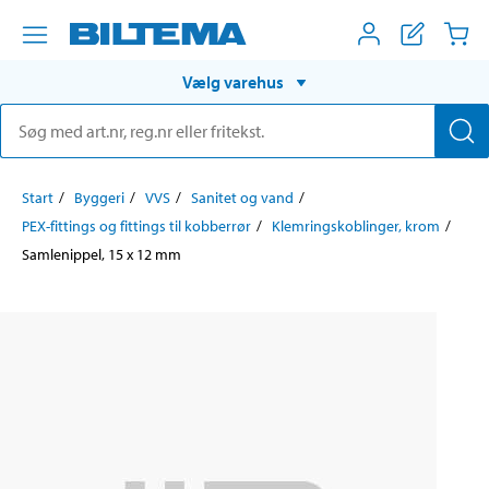
Vælg varehus
Start
Byggeri
VVS
Sanitet og vand
PEX-fittings og fittings til kobberrør
Klemringskoblinger, krom
Samlenippel, 15 x 12 mm