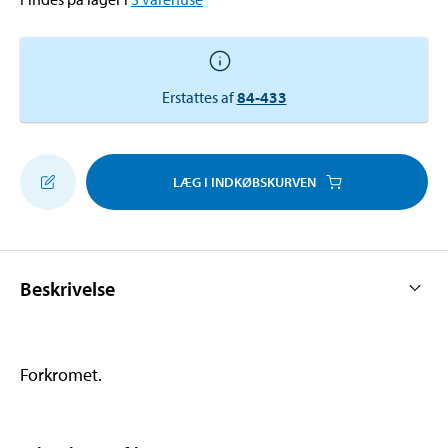
Erstattes af
84-433
LÆG I INDKØBSKURVEN
Beskrivelse
Forkromet.