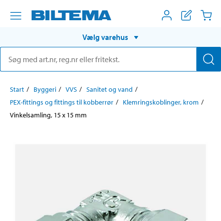
Vælg varehus
Start
Byggeri
VVS
Sanitet og vand
PEX-fittings og fittings til kobberrør
Klemringskoblinger, krom
Vinkelsamling, 15 x 15 mm