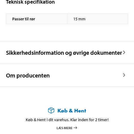
Teknisk specifikation
Passer til rør
15 mm
Sikkerhedsinformation og øvrige dokumenter
Om producenten
Køb & Hent
Køb & Hent i dit varehus. Klar inden for 2 timer!
LÆS MERE