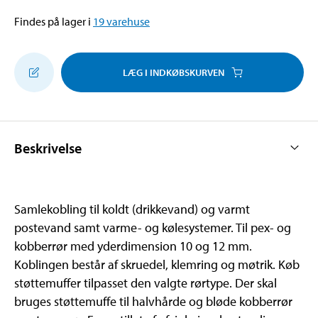
Findes på lager i
19
varehuse
LÆG I INDKØBSKURVEN
Beskrivelse
Samlekobling til koldt (drikkevand) og varmt
postevand samt varme- og kølesystemer. Til pex- og
kobberrør med yderdimension 10 og 12 mm.
Koblingen består af skruedel, klemring og møtrik. Køb
støttemuffer tilpasset den valgte rørtype. Der skal
bruges støttemuffe til halvhårde og bløde kobberrør