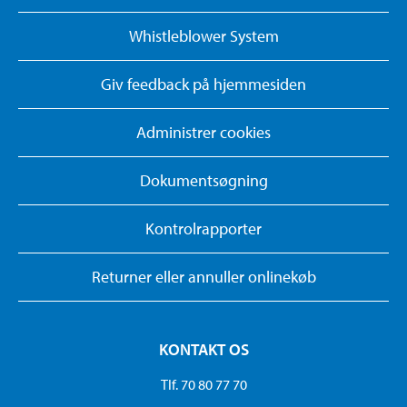
Whistleblower System
Giv feedback på hjemmesiden
Administrer cookies
Dokumentsøgning
Kontrolrapporter
Returner eller annuller onlinekøb
KONTAKT OS
Tlf. 70 80 77 70