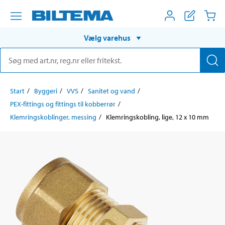
Vælg varehus
Start
Byggeri
VVS
Sanitet og vand
PEX-fittings og fittings til kobberrør
Klemringskoblinger, messing
Klemringskobling, lige, 12 x 10 mm