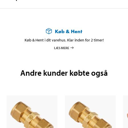
Køb & Hent
Køb & Hent i dit varehus. Klar inden for 2 timer!
LÆS MERE
Andre kunder købte også