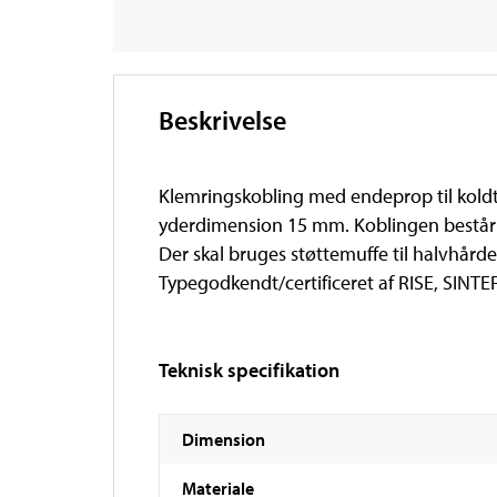
Beskrivelse
Klemringskobling med endeprop til kold
yderdimension 15 mm. Koblingen består a
Der skal bruges støttemuffe til halvhård
Typegodkendt/certificeret af RISE, SINTEF
Teknisk specifikation
Dimension
Materiale