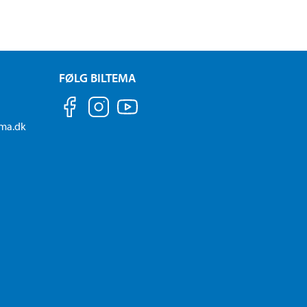
FØLG BILTEMA
ema.dk