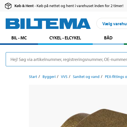
Køb & Hent
- Køb på nettet og hent i varehuset inden for 2 timer!
Vælg varehu
BIL - MC
CYKEL - ELCYKEL
BÅD
Start
Byggeri
VVS
Sanitet og vand
PEX-fittings o