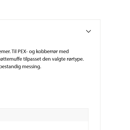
emer. Til PEX- og kobberrør med
ttemuffe tilpasset den valgte rørtype.
sbestandig messing.